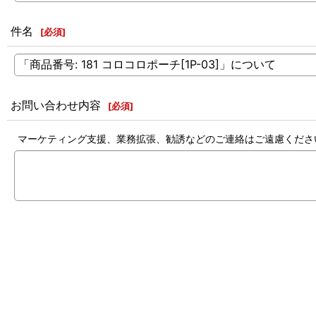
件名
[
必須
]
お問い合わせ内容
[
必須
]
マーケティング支援、業務拡張、勧誘などのご連絡はご遠慮くださ