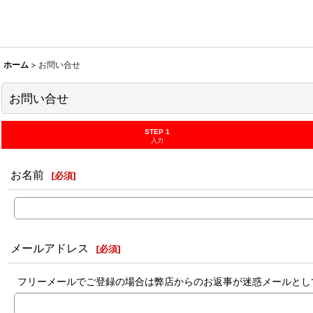
ホーム
>
お問い合せ
お問い合せ
STEP 1
入力
お名前
[
必須
]
メールアドレス
[
必須
]
フリーメールでご登録の場合は弊店からのお返事が迷惑メールとし