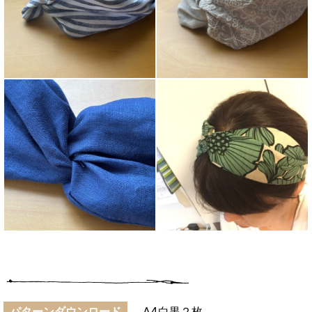
パターンダウンロード
A4白黒２枚