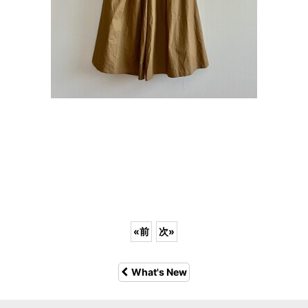
«
前
次
»
What's New