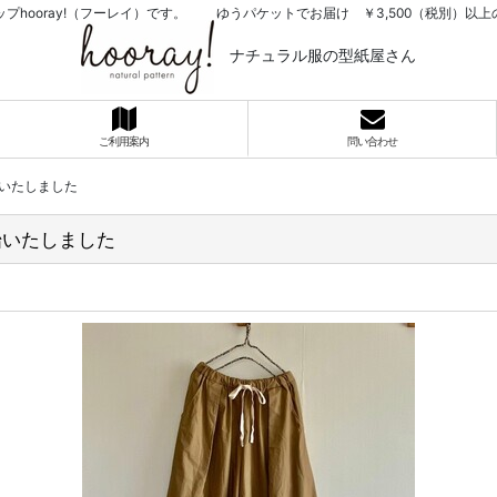
プhooray!（フーレイ）です。 ゆうパケットでお届け ￥3,500（税別）
ナチュラル服の型紙屋さん
ご利用案内
問い合わせ
いたしました
始いたしました