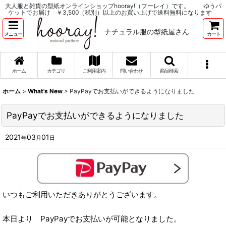
大人服と雑貨の型紙オンラインショップhooray!（フーレイ）です。 ゆうパ
ケットでお届け ￥3,500（税別）以上のお買い上げで送料無料になります
ナチュラル服の型紙屋さん
メニュー
カート
ホーム
カテゴリ
ご利用案内
問い合わせ
商品検索
ホーム
>
What's New
>
PayPayでお支払いができるようになりました
PayPayでお支払いができるようになりました
2021
03
01
年
月
日
いつもご利用いただきありがとうございます。
本日より PayPayでお支払いが可能となりました。