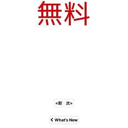
«
前
次
»
What's New