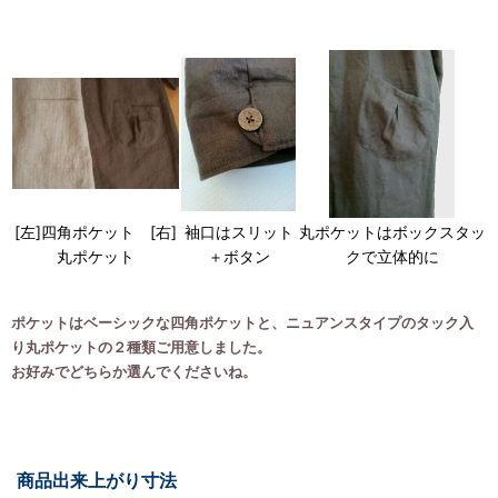
[左]四角ポケット [右]
袖口はスリット
丸ポケットはボックスタッ
丸ポケット
＋ボタン
クで立体的に
ポケットはベーシックな四角ポケットと、ニュアンスタイプのタック入
り丸ポケットの２種類ご用意しました。
お好みでどちらか選んでくださいね。
商品出来上がり寸法