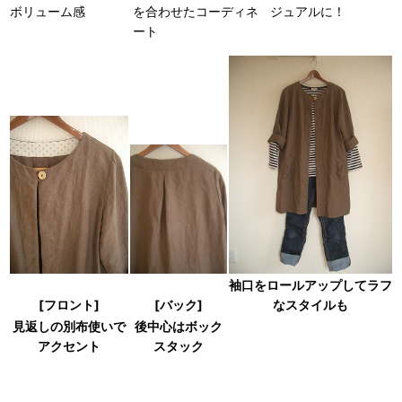
ボリューム感
ジュアルに！
を合わせたコーディネ
ート
袖口をロールアップしてラフ
[フロント]
[バック]
なスタイルも
後中心はボック
見返しの別布使いで
スタック
アクセント