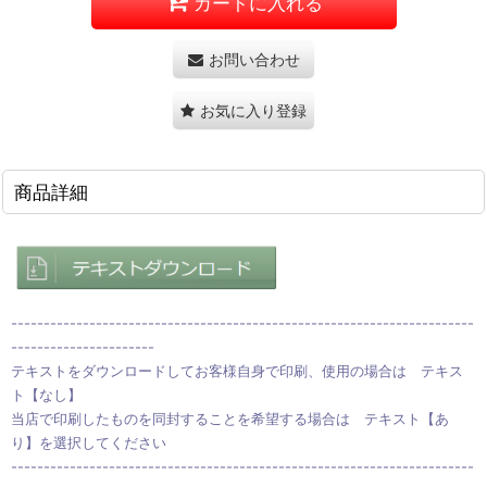
カートに入れる
お問い合わせ
お気に入り登録
商品詳細
-----------------------------------------------------------------------
----------------------
テキストをダウンロードしてお客様自身で印刷、使用の場合は テキス
ト【なし】
当店で印刷したものを同封することを希望する場合は テキスト【あ
り】を選択してください
-----------------------------------------------------------------------