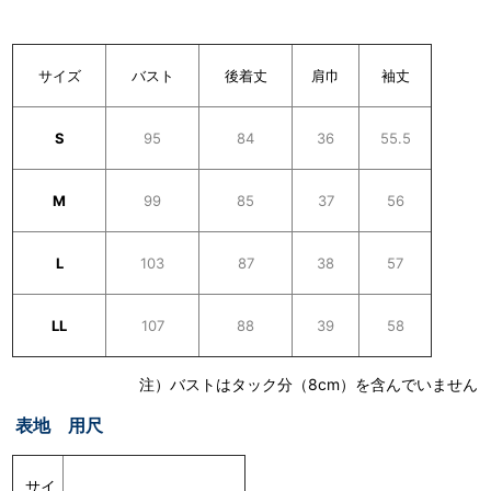
サイズ
バスト
後着丈
肩巾
袖丈
S
95
84
36
55.5
M
99
85
37
56
L
103
87
38
57
LL
107
88
39
58
注）バストはタック分（8cm）を含んでいません
表地 用尺
サイ