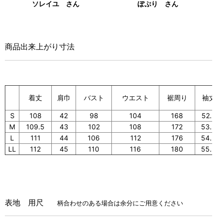
ソレイユ さん
ぽぷり さん
商品出来上がり寸法
着丈
バスト
ウエスト
裾周り
袖丈
肩巾
S
108
42
98
104
168
52.5
M
109.5
43
102
108
172
53.5
L
111
44
106
112
176
54.5
LL
112
45
110
116
180
55.5
表地 用尺
柄合わせのある場合は余分にご用意ください