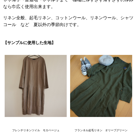
なら巾広く使用出来ます。
リネン全般、起毛リネン、コットンウール、リネンウール、シャツ
コール など 夏以外の季節向けです。
【サンプルに使用した生地】
フレンチリネンツイル モカベージュ
フランネル起毛リネン オリーブグリーン