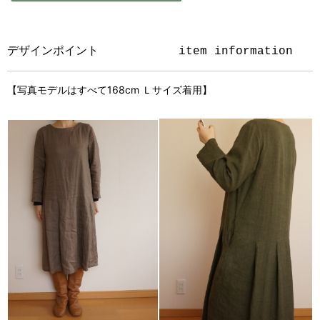
デザインポイント
item information
【写真モデルはすべて168cm Ｌサイズ着用】