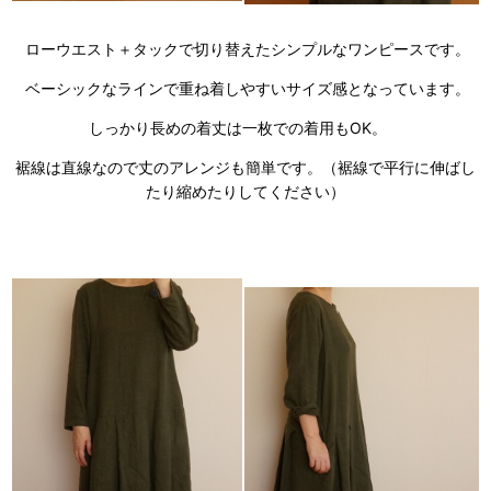
ローウエスト＋タックで切り替えたシンプルなワンピースです。
ベーシックなラインで重ね着しやすいサイズ感となっています。
しっかり長めの着丈は一枚での着用もOK。
裾線は直線なので丈のアレンジも簡単です。（裾線で平行に伸ばし
たり縮めたりしてください）