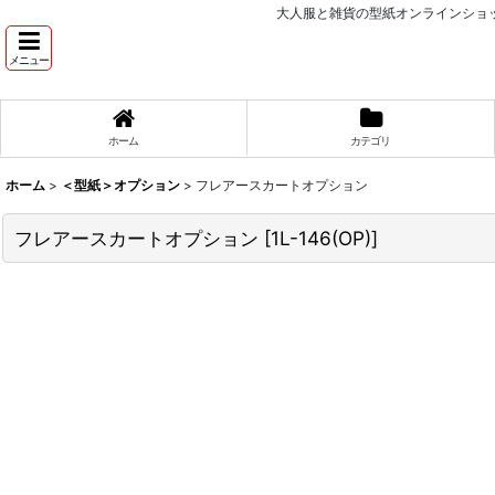
大人服と雑貨の型紙オンラインショッ
メニュー
ホーム
カテゴリ
ホーム
>
＜型紙＞オプション
>
フレアースカートオプション
フレアースカートオプション
[
1L-146(OP)
]