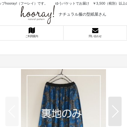
プhooray!（フーレイ）です。 ゆうパケットでお届け ￥3,500（税別）
ナチュラル服の型紙屋さん
ご利用案内
問い合わせ