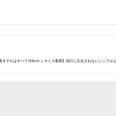
写真モデルはすべて168cm Ｌサイズ着用】流行に左右されないシンプ