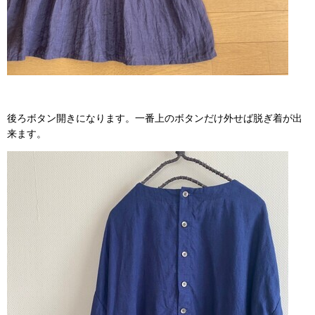
後ろボタン開きになります。一番上のボタンだけ外せば脱ぎ着が出
来ます。