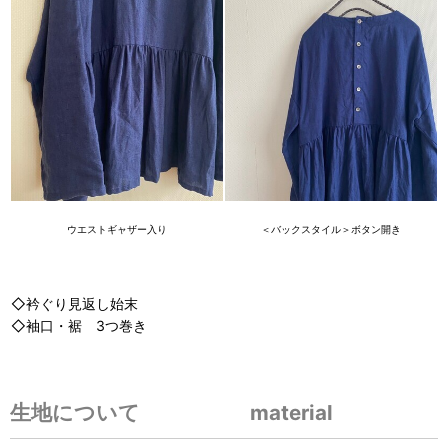
ウエストギャザー入り
＜バックスタイル＞ボタン開き
◇衿ぐり見返し始末
◇袖口・裾 3つ巻き
生地について material