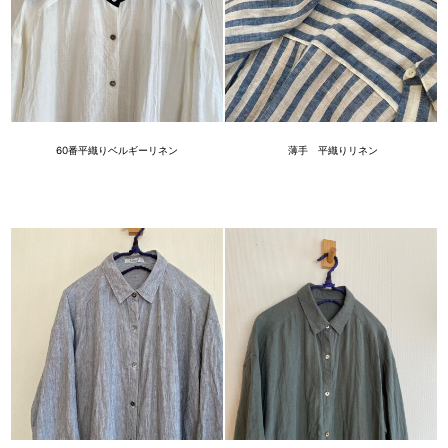
薄手 平織りリネン
60番平織りベルギーリネン