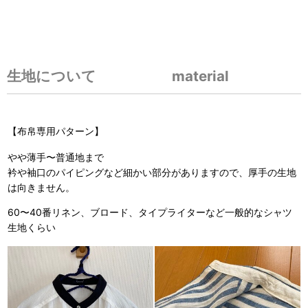
生地について material
【布帛専用パターン】
やや薄手〜普通地まで
衿や袖口のパイピングなど細かい部分がありますので、厚手の生地
は向きません。
60〜40番リネン、ブロード、タイプライターなど一般的なシャツ
生地くらい