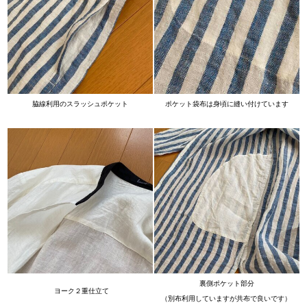
脇線利用のスラッシュポケット
ポケット袋布は身頃に縫い付けています
裏側ポケット部分
ヨーク２重仕立て
（別布利用していますが共布で良いです）