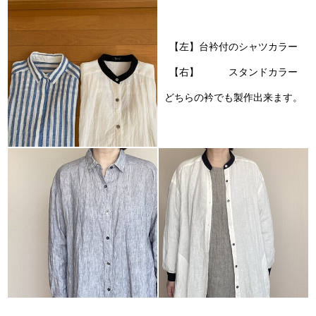
【左】台衿付のシャツカラー
【右】 スタンドカラー
どちらの衿でも製作出来ます。