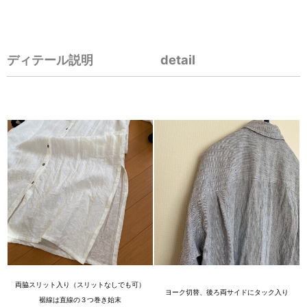
ディテール説明 detail
両脇スリット入り（スリットなしでも可）
ヨーク切替、後ろ両サイドにタック入り
裾線は直線の３つ巻き始末