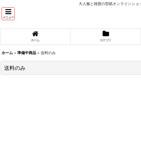
大人服と雑貨の型紙オンラインショッ
メニュー
ホーム
カテゴリ
ホーム
>
準備中商品
>
送料のみ
送料のみ