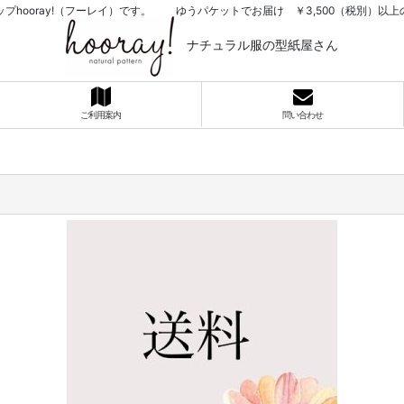
プhooray!（フーレイ）です。 ゆうパケットでお届け ￥3,500（税別）
ナチュラル服の型紙屋さん
ご利用案内
問い合わせ