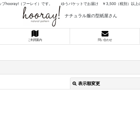
プhooray!（フーレイ）です。 ゆうパケットでお届け ￥3,500（税別）
ナチュラル服の型紙屋さん
ご利用案内
問い合わせ
表示順変更
絞り込む