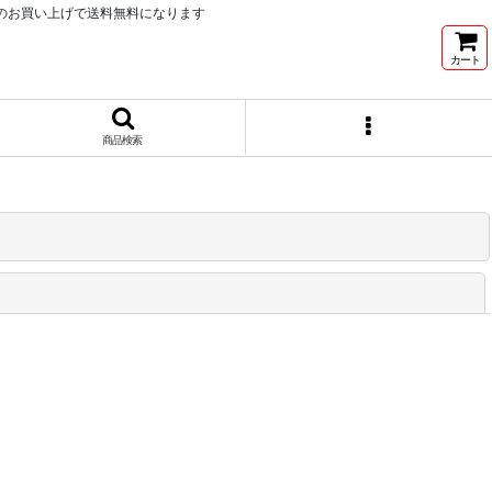
以上のお買い上げで送料無料になります
カート
商品検索
閉じる