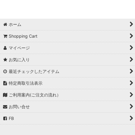
販売終了の型紙 (全商品)
2014年8月販売終了
ホーム
2017年5月末で販売終了
Shopping Cart
2018年3月販売終了
マイページ
2019年8月末販売終了
お気に入り
2021年2月末販売終了
最近チェックしたアイテム
2022年10月末販売終了
特定商取引法表示
2023年７月末販売終了
ご利用案内(ご注文の流れ）
2025年2月末販売終了
お問い合せ
FB