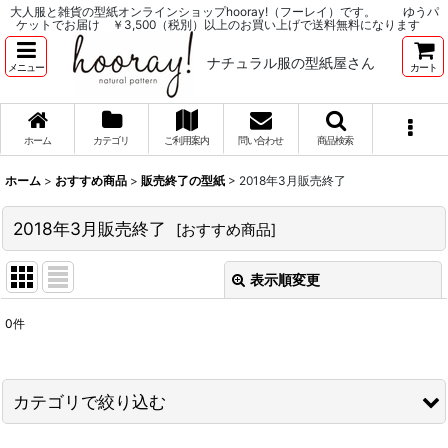
大人服と雑貨の型紙オンラインショップhooray!（フーレイ）です。 ゆうパ
ケットでお届け ￥3,500（税別）以上のお買い上げで送料無料になります
ナチュラル服の型紙屋さん
メニュー
カート
ホーム
カテゴリ
ご利用案内
問い合わせ
商品検索
ホーム
>
おすすめ商品
>
販売終了の型紙
>
2018年3月販売終了
2018年3月販売終了
[
おすすめ商品
]
表示順変更
閉じる
0
件
表示数
:
並び順
:
カテゴリで絞り込む
絞り込む